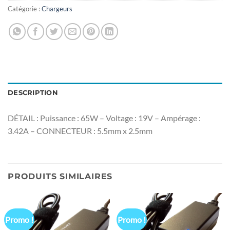
Catégorie :
Chargeurs
DESCRIPTION
DÉTAIL : Puissance : 65W – Voltage : 19V – Ampérage :
3.42A – CONNECTEUR : 5.5mm x 2.5mm
PRODUITS SIMILAIRES
Promo !
Promo !