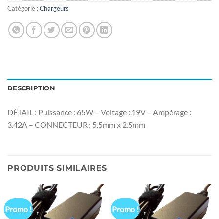
Catégorie :
Chargeurs
DESCRIPTION
DÉTAIL : Puissance : 65W – Voltage : 19V – Ampérage :
3.42A – CONNECTEUR : 5.5mm x 2.5mm
PRODUITS SIMILAIRES
Promo !
Promo !