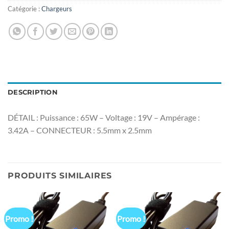
Catégorie :
Chargeurs
DESCRIPTION
DÉTAIL : Puissance : 65W – Voltage : 19V – Ampérage :
3.42A – CONNECTEUR : 5.5mm x 2.5mm
PRODUITS SIMILAIRES
Promo !
Promo !