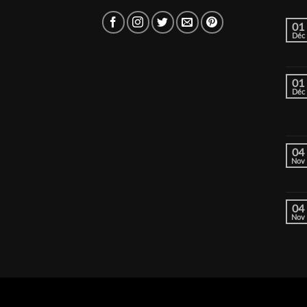
01
Déc
01
Déc
04
Nov
04
Nov