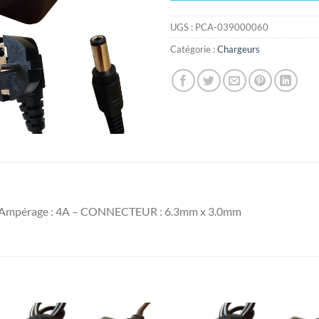
UGS :
PCA-039000060
Catégorie :
Chargeurs
V – Ampérage : 4A – CONNECTEUR : 6.3mm x 3.0mm